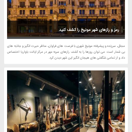
رمز و رازهای شهر مونیخ را کشف کنید
مجلل، سرزنده و پیشرفته؛ مونیخ شهری با فرصت های فراوان، مناظر حیرت انگیز و جاذبه های
بی شمار است. می توان روزها را به کشف رازهای سربه مهر در مرکز ایالت باواریا اختصاص
داد و از تمامی شگفتی های هیجان انگیز این شهر دیدن کرد.