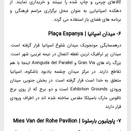
کالاهای چرمی و چاپ شده را ببینند و خریداری نمایند. از
دهکده اسپانیایی به عنوان محل برگزاری مراسم فرهنگی و
برنامه های فضای باز استفاده می گردد.
6- میدان اسپانیا | Plaça Espanya
درهمسایگی مونجویک میدان شلوغ اسپانیا قرار گرفته است.
میدان پر ترافیک ترین نقطه اتصال در نیمه غریبی شهر است.
بزرگ راه های Gran Via و Avinguda del Parallel اینجا با هم
تقاطع دارند. در مرکز میدان چشمه یادبود باشکوه، اسپانیا
متعلق به خدا است قرار گرفته است. در بخش جنوبی میدان
ورودی Exhibition Grounds است و دو برج که از روی برج
ناقوس مارک باسیلکا مقدس ساخته شده اند در اطراف ورودی
قرار دارند
7- پاویلیون بارسلونا | Mies Van der Rohe Pavilion