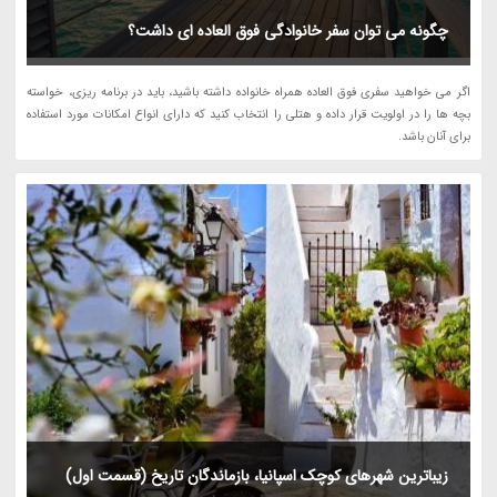
چگونه می توان سفر خانوادگی فوق العاده ای داشت؟
اگر می خواهید سفری فوق العاده همراه خانواده داشته باشید، باید در برنامه ریزی، خواسته
بچه ها را در اولویت قرار داده و هتلی را انتخاب کنید که دارای انواع امکانات مورد استفاده
برای آنان باشد.
زیباترین شهرهای کوچک اسپانیا، بازماندگان تاریخ (قسمت اول)