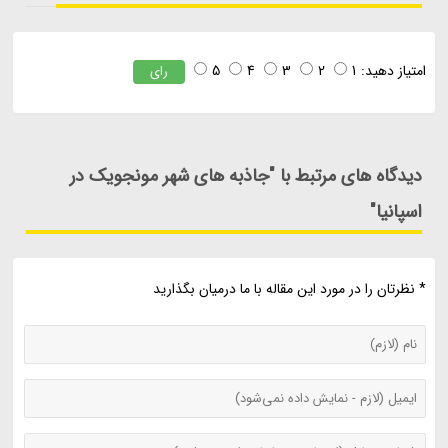
امتیاز دهید:
1
2
3
4
5
رای
دیدگاه های مرتبط با "جاذبه های شهر مونجویک در
اسپانیا"
* نظرتان را در مورد این مقاله با ما درمیان بگذارید