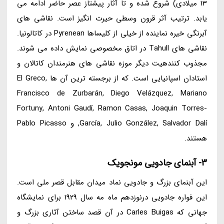
13 میلادی) شروع شده و تا آثار پیشتاز عصر حاضر ادامه می
یابد. ترتیب آثر قرون وسطی حیرت انگیز است. نقاشی های
آبرنگی خیره نماینده از خیلی از کلیساها Pyrenean در کاتالونیا.
نقاشی های Tahull در اتاق مخصوصی نمایش داده می شوند.
مجذوب کنندهیت دیگر موزه نقاشی های هنرمندان کاتالان و
استادان اسپانیایی است. که از برجسته ترین آن ها El Greco,
Francisco de Zurbarán, Diego Velázquez, Mariano
Fortuny, Antoni Gaudí, Ramon Casas, Joaquin Torres-
García, Julio González, Salvador Dalí, و Pablo Picasso
هستند.
3- آبنمای جادویی مونجویک
این آبنمای بزرگ و جادویی نماد میدان مقابل قصر ملی است.
این فواره جادویی درنوزدهم ماه مه سال 1929 برای نمایشگاه
جهانی که Carles Buigas در آن قصد ساختن آثاری بزرگ و