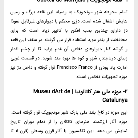
تمام محوطه شهر مونجویک به وسیله این قلعه بزرگ و زمین
هایش اشغال شده است. دژی محکم با دیوارهای غیرقابل نفوذ!
دژ دارای چندین بمب افکن با کالیبر زیاد است که برای
محافظت از بندر مورد استفاده قرار می گرفت. در سقف این قلعه
و گوشه کنار دیوارهای دفاعی آن قدم بزنید تا از چشم انداز
زیبای دریا،بندر، شهر و کوه ها بهره مند شوید. در قسمت غربی
امارت یاد بودی از Francisco Franco قرار گرفته و داخل دژ نیز
موزه تجهیزات نظامی است.
2- موزه ملی هنر کاتالونیا | Museu dArt de
Catalunya
این موزه در کاخ بلند ملی پارک شهر مونجویک قرار گرفته است.
موزه آثار ارزشمند هنرهای کاتالان را از تمام دوران تاریخ
نمایش می دهد. این کلکسیون با آثار قرون وسطی (قرن 11 تا