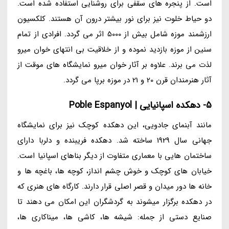
است. از پنجره های سقفی برای روشنایی استفاده شده است.
دو حیاط خلوت نیز برای نور بیشتر درون آن هستند. کلکسیون
ارزشمند موزه شامل بیش از 5000 اثر می گردد. افرادی از تمام
سنین از موزه بازدید نموده و از خلاقیت بی انتهای خوان میرو
لذت می برند. علاوه بر آثار خوان میرو نمایشگاه های موقت از
آثار هنرمندان قرن 20 و 21 در موزه برپا می گردد.
5- دهکده اسپانیایی | Poble Espanyol
مانند آبنمای جادویی، این دهکده کوچک نیز برای نمایشگاه
جهانی سال 1929 ساخته شد. دهکده فریبنده و دلربا دارای
ساختمان هایی با معماری متفاوت از دیگر بناهای اسپانیا است.
خیابان های کوچک و خوش چشم انداز، کوچه ها، باغچه ها و
خانه ها دور میدان و قصر اصلی قرار دارند. کارگاه های هنری که
در دهکده برگزار میشوند به گردشگران این امکان می دهند تا
صنایع دستی از جمله: شیشه ها، کاشی ها، میناکاری ها،