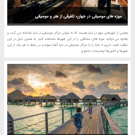
موزه های موسیقی در جهان؛ تلفیقی از هنر و موسیقی
بعضی از شهرهای مهم در دنیا هستند که به عنوان مراکز موسیقی در دنیا شناخته می گردد و
بعلاوه می توانید موزه های مختلفی را در این شهرها مشاهده کنید. به همین دلیل در این
مطلب قصد داریم تا شما را با مراکز موسیقی در دنیا آشنا نموده و در رابطه با هر یک از این
شهرها و کشورها توضیحات جامع و...