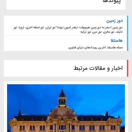
پیوندها
دور زمین
دور زمین | سفر به دور زمین هیچوقت اینقدر آسون نبوده! تور ارزان، تور لحظه آخری، اروپا، تور
تایلند، تور مالزی، تور دبی، تور ترکیه
هاستفا
مجله هاستفا، آخرین رویدادهای دنیای فناوری
اخبار و مقالات مرتبط