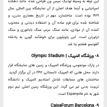
این غرفه به وسیله لودیگ میس ون طراحی شده. مانند دهکده
اسپانیایی و آبنما هدف اصلی از آن نمایشگاه بین المللی سال
1929 بوده است. ساختمان، مهم در تاریخ معماری مدرن، و
شناخته شده برای فرم ساده آن و استفاده دیدنی و مجذوب
کننده آن از موادی، مانند سنگ مرمر، سنگ باباغوری و سنگ
تراورتن است. این پاویلیون برای خوشآمد گویی به پادشاه
آلفونسو هشتم بنا شد.
8- ورزشگاه المپیک | Olympic Stadium
در پارک مونجومی ورزشگاه المپیک و زمین های نمایشگاه قرار
دارند محل هایی که المپیک تابستانی 1992 در آن برگزار گردید.
ساختمان های مسابقات شامل استادیم المپیک و دانشگاه
تربیت بدنی نیز می گردد. این ورزشگاه زمین اصلی تیم دوم
شهر به نام Espanyola است.
9- CaixaForum Barcelona