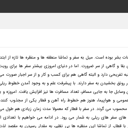
ت بشر بوده است. میل به سفر و تماشا منطقه ها و منظره ها تازه از ابتدا
قا و گاهی از سر ضرورت. اما در دنیای امروزی بیشتر سفر ها برای رویت
ه تفریحی دارد و البته گاهی هم برای کسب و کار و از سر اجبار صورت می
در رونق بخشیدن به سفر دارند. با پیشرفت علم و به وجود آمدن خطوط ریلی
وسابل جا به جایی مسافر، تعداد مسافرت ها نیز افزایش یافت. امروزه و با
ومی و هواپیما، هنوز هم خطوط راه آهن و قطار یکی از مجذوب کننده
محسوب می گردد. در سفر با قطار که معمولا مدت زمان زیادی هم طول می
ای سفر های ریلی به شمار می رود. در ادامه می خواهیم با تعدادی از
با قطار، از تماشا این منظره ها بی نظیر، به مقدار رسیدن به مقصد لذت