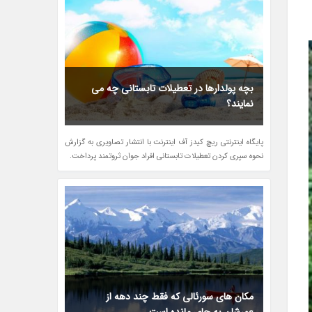
بچه پولدارها در تعطیلات تابستانی چه می
نمایند؟
پایگاه اینترنتی ریچ کیدز آف اینترنت با انتشار تصاویری به گزارش
نحوه سپری کردن تعطیلات تابستانی افراد جوان ثروتمند پرداخت.
مکان های سورئالی که فقط چند دهه از