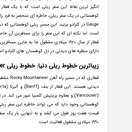
انگیز ترین نقاط این سفر ریلی است که با یک قطار ب
است. اما نکته ای که این سفر را برای مسافرین آن خا
قطار از سال 1920 میلادی مشغول جا به جا
دارای منظره های دیدنی در دل کوهستان های کلرادو ا
زیباترین خطوط ریلی دنیا: خطوط ریلی Rocky Mountaineer در کانادا
قطاری که
(Vancouver) و بعلاوه بریتیش کلمبیا عبور می ک
کوهستانی وجود دارد که می تواند خاطره این سفر ریلی ر
1990 میلادی مشغول فعالیت است.