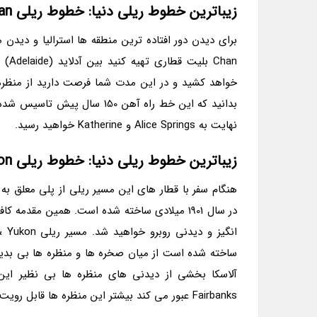
زیباترین خطوط ریلی دنیا: خطوط ریلی The Chan در استرالیا
خواهد کشید و در این مدت شما فرصت دارید از منظره
بدانید که این خط راه آهن 150
نهایت به Alice Springs و Katherine خواهید رسید.
زیباترین خطوط ریلی دنیا: خطوط ریلی White Pass & Yukon در آلاسکا
در سال 1901 میلادی ساخته شده است. همین مقدم
ساخته شده است از میان صخره ها و منظره ها بی بدیل
Fairbanks عبور می کند بیشتر این منظره ها قابل رویت است و شما از دیدن آن ها سیر نخواهید شد.