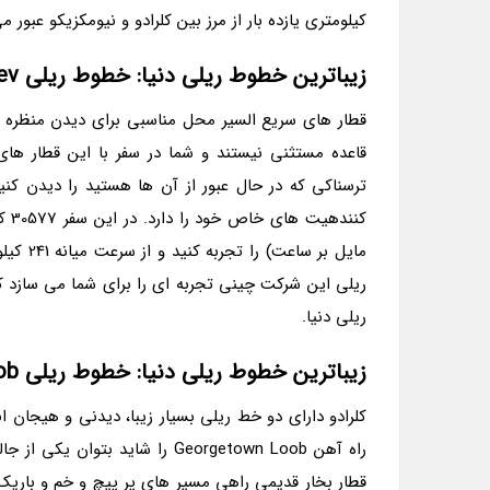
کیلومتری یازده بار از مرز بین کلرادو و نیومکزیکو عبور م
زیباترین خطوط ریلی دنیا: خطوط ریلی Shanghai Maglev در چین
قاعده مستثنی نیستند و شما در سفر با این قطار های 
ریلی این شرکت چینی تجربه ای را برای شما می سازد ک
ریلی دنیا.
زیباترین خطوط ریلی دنیا: خطوط ریلی Georgetown Loob در کلرادو
کلرادو دارای دو خط ریلی بسیار زیبا، دیدنی و هیجان 
راه آهن Georgetown Loob را شا