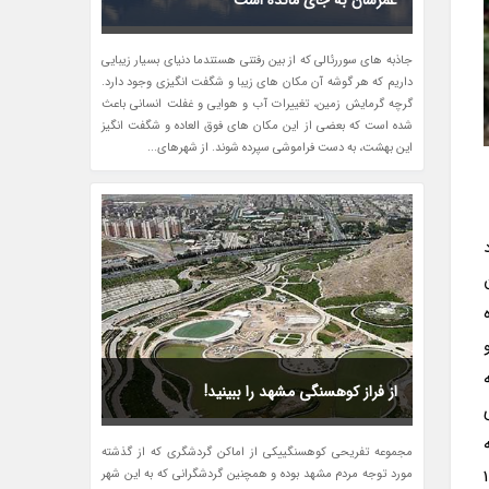
عمرشان به جای مانده است
جاذبه های سوررئالی که از بین رفتنی هستندما دنیای بسیار زیبایی
داریم که هر گوشه آن مکان های زیبا و شگفت انگیزی وجود دارد.
گرچه گرمایش زمین، تغییرات آب و هوایی و غفلت انسانی باعث
شده است که بعضی از این مکان های فوق العاده و شگفت انگیز
این بهشت، به دست فراموشی سپرده شوند. از شهرهای...
دود
و
از فراز کوهسنگی مشهد را ببینید!
ی
مجموعه تفریحی کوهسنگییکی از اماکن گردشگری که از گذشته
ر این خطوط در یک مسیر 103
مورد توجه مردم مشهد بوده و همچنین گردشگرانی که به این شهر