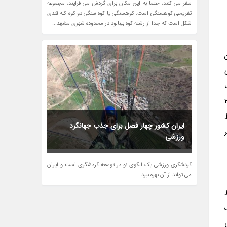
سفر می کنند، حتما به این مکان برای گردش می فرایند، مجموعه
تفریحی کوهسنگی است. کوهسنگی یا کوه سنگی دو کوه کله قندی
شکل است که جدا از رشته کوه بینالود در محدوده شهری مشهد...
ز از این
Sha مجذوب
تر بر ساعت (معادل 267
ط
ایران کشور چهار فصل برای جذب جهانگرد
ورزشی
گردشگری ورزشی یک الگوی نو در توسعه گردشگری است و ایران
می تواند از آن بهره ببرد.
جان