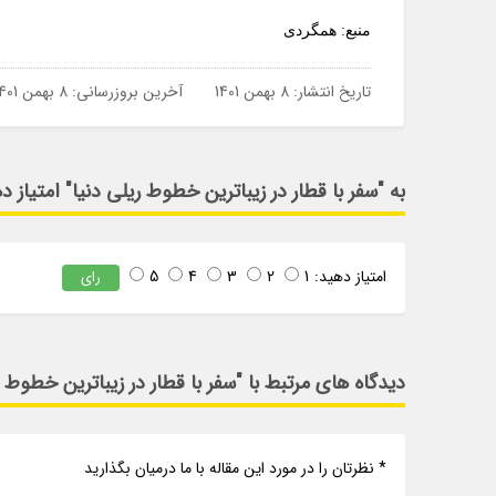
منبع: همگردی
تاریخ انتشار:
8 بهمن 1401
آخرین بروزرسانی:
8 بهمن 1401
به "سفر با قطار در زیباترین خطوط ریلی دنیا" امتیاز د
امتیاز دهید:
1
2
3
4
5
رای
دیدگاه های مرتبط با "سفر با قطار در زیباترین خطوط ر
* نظرتان را در مورد این مقاله با ما درمیان بگذارید