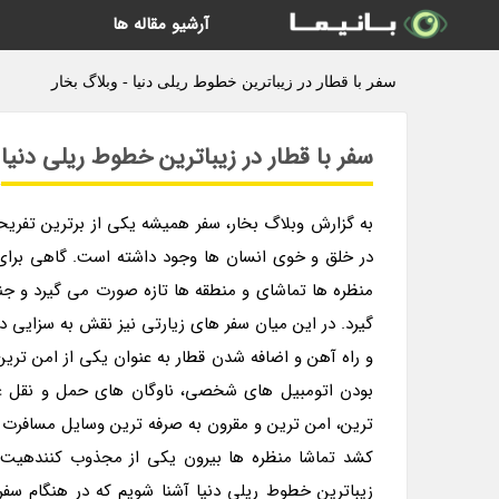
آرشیو مقاله ها
سفر با قطار در زیباترین خطوط ریلی دنیا - وبلاگ بخار
سفر با قطار در زیباترین خطوط ریلی دنیا
به گزارش وبلاگ بخار، سفر همیشه یکی از برترین تفریحا
در خلق و خوی انسان ها وجود داشته است. گاهی برای ب
منظره ها تماشای و منطقه ها تازه صورت می گیرد و جنب
گیرد. در این میان سفر های زیارتی نیز نقش به سزایی 
و راه آهن و اضافه شدن قطار به عنوان یکی از امن ترین 
بودن اتومبیل های شخصی، ناوگان های حمل و نقل عم
ترین، امن ترین و مقرون به صرفه ترین وسایل مسافرت 
کشد تماشا منظره ها بیرون یکی از مجذوب کنندهیت ه
زیباترین خطوط ریلی دنیا آشنا شویم که در هنگام سفر 