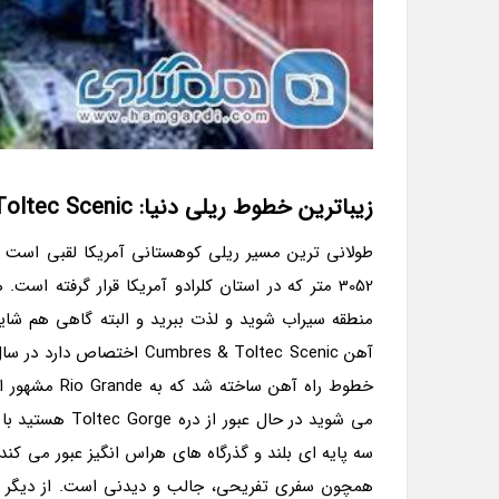
زیباترین خطوط ریلی دنیا: Cumbres & Toltec Scenic در نیومکزیکو و کلرادو
3052 متر که در استان کلرادو آمریکا قرار گرفته ا
منطقه سیراب شوید و لذت ببرید و البته گاهی هم شاید
خطوط راه آهن
سه پایه ای بلند و گذرگاه های هراس انگیز عبور می کند 