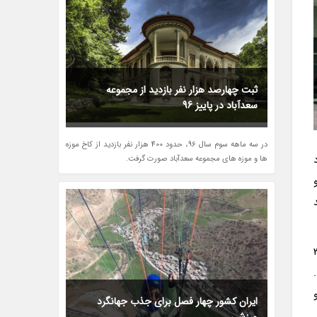
ثبت چهارصد هزار نفر بازدید از مجموعه
سعدآباد در پاییز 96
در سه ماهه سوم سال 96، حدود 400 هزار نفر بازدید از کاخ موزه
د
ها و موزه های مجموعه سعدآباد صورت گرفت.
ت احمد شاه قاجار، مدل افسانه ای فانتوم 4 ضد گلوله، فانتوم 3
نمود.
ایران کشور چهار فصل برای جذب جهانگرد