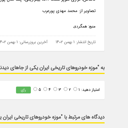
تصاویر از: محمد مهدی پورعرب
منبع: همگردی
تاریخ انتشار:
1 بهمن 1402
آخرین بروزرسانی:
1 بهمن 1402
به "موزه خودروهای تاریخی ایران یکی از جاهای دیدنی
امتیاز دهید:
1
2
3
4
5
رای
دیدگاه های مرتبط با "موزه خودروهای تاریخی ایران ی