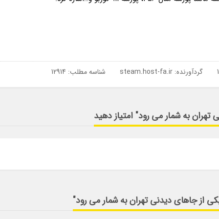
گردآورنده:
steam.host-fa.ir
شناسه مطلب: 12914
 تهران به شمار می رود" امتیاز دهید
کی از جاهای دیدنی تهران به شمار می رود"