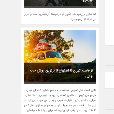
ورزشی
گردشگری ورزشی یک الگوی نو در توسعه گردشگری است و ایران
می تواند از آن بهره ببرد.
از فاصله تهران تا اصفهان تا برترین روش جابه
جایی
کافی است فکر شیرین مسافرت به ذهنم خطور کند، آن زمان با
خودم می گویم، با ماشین شخصی بروم یا اتوبوس. اصلا قطار یا
هواپیما، کدام یکی با شرایط، جیب و زمان من جور درمی آید. در
این مطلب قصد دارم، سفرم را از تهران به سوی اصفهان آغاز کنم و
تک تک روش های رفتن از تهران به اصفهان را با شما همراهان...