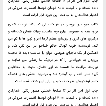
چاپ سوم این اثر در 12 صفحۀ خشتی مصور رنگی، شمارگان
1.000 نسخه و با قیمت 2.000 تومان توسط انتشارات سروش در
اختیار علاقمندان به مباحث این حوزه قرار گرفته است.
کتاب میو میو عروسی در هر خانه ای که باشد فرصت شادی
برای همه به خصوص برای بچه هاست، چراکه فضای شادمانه و
درگیری های کاری و بروبیای عظیم ترها امر و نهی ها را کم می
کند. نویسندۀ خوب کودک خانم خداجو در این نقَل شاد و
آهنگین از یک ماجرای عروسی، موقع را مناسب دیده تا محبت
ورزیدن به حیواناتی را که در نزدیک ما زندگی می نمایند و
نیازمند مراقبت ما هستند در این فضای مثبت به مخاطبان
گروه سنی الف و ب گوشزد کند و بیاموزد. نقاشی های قشنگ
خانم فرهادروش هم کمک خوبی برای این هدف شده است.
چاپ اول این اثر در 16 صفحۀ خشتی مصور رنگی، شمارگان
1.000 نسخه و با قیمت 3.000 تومان توسط انتشارات سروش در
اختیار علاقمندان به مباحث این حوزه قرار گرفته است.