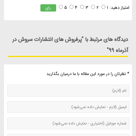
امتیاز دهید:
1
2
3
4
5
رای
دیدگاه های مرتبط با "پرفروش های انتشارات سروش در
آذرماه 99"
* نظرتان را در مورد این مقاله با ما درمیان بگذارید