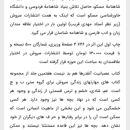
شاهنامۀ مسکو، حاصل تلاش بنیاد شاهنامۀ فردوسی و دانشگاه
خاورشناسی مسکو است که اینک به همت انتشارات سروش
(زیر نظر استاد مهدی قریب) اولین بار در اختیار علاقه مندان
زبان و ادب فارسی و شاهنامه شناسان قرار می گیرد.
چاپ اول این اثر در 4.746 صفحۀ وزیری، شمارگان 500 نسخه و
با قیمت 130.000 تومان توسط انتشارات سروش در اختیار
علاقمندان به مباحث این حوزه قرار گرفته است.
کتاب عصبانیت آنقدرها هم بد نیست هفتمین جلد از مجموعه
کتاب های مهارتهای زندگی سروش برای گروه سنی ب و ج
است. غم، شادی، خشم و ترس قسمتی از زندگی و وجود هر
کسی است که در نهاد بچه ها نیز وجود دارد. هر کسی
خشمگین می شود و این بخشی از ماهیت انسانی است که
ممکن است آن را در برابر رفتارها و حر ف های دیگران از خود
نشان دهد. بچه ها نیز این قاعده مستنثنا نیستند و ممکن