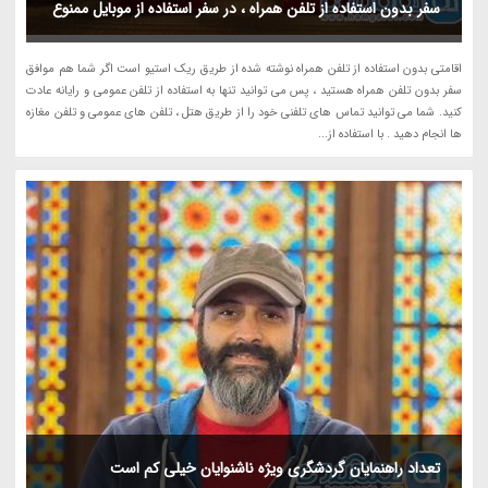
سفر بدون استفاده از تلفن همراه ، در سفر استفاده از موبایل ممنوع
اقامتی بدون استفاده از تلفن همراه نوشته شده از طریق ریک استیو است اگر شما هم موافق
سفر بدون تلفن همراه هستید ، پس می توانید تنها به استفاده از تلفن عمومی و رایانه عادت
کنید. شما می توانید تماس های تلفنی خود را از طریق هتل ، تلفن های عمومی و تلفن مغازه
ها انجام دهید . با استفاده از...
تعداد راهنمایان گردشگری ویژه ناشنوایان خیلی کم است