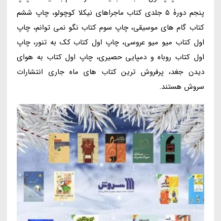
پنجم دورۀ 5 جلدی کتاب ماجراهای نیکلا کوچولو، چاپ ششم
کتاب گام های موسیقی، چاپ سوم کتاب نگو نمی توانم، چاپ
اول کتاب میو میو عروسی، چاپ اول کتاب کک به تنور، چاپ
اول کتاب روباه و دمپایی حصیری، چاپ اول کتاب به هوای
دیدن جغد، پرفروش ترین کتاب های ماه جاری انتشارات
سروش هستند.