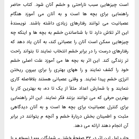
است چیزهایی سبب ناراحتی و خشم آنان شود. کتاب حاضر
راهنمایی برای بچه ها است و به آنان می آموزد هنگام
عصبانیت می توانند رفتارهای زیادی داشته باشند. نویسندۀ
این اثر تلاش دارد تا با شناساندن خشم به بچه ها و اینکه چه
چیزهایی ممکن است آنان را عصبانی کند، به آنان یاد دهد که
رفتارهای درست را در برابر خشم انتخاب نمایند تا بتواند راحت
تر زندگی کند. این اثر به بچه ها می آموزد علت اصلی خشم
خود را کشف نمایند و را ههای بهتری را برای بیرون ریختن
انرژی خشم پیدا نمایند. و وقتی عصبانی هستند بلافاصله کاری
ننمایند و با شمارش اعداد مثلاً از یک تا ده، به بهترین کار یا
بهترین حرفی که می توانند بزنند فکر نمایند. این اثر راهنمایی
برای کنترل عصبانیت برای بچه ها است و به آنان دیدگاهی
مثبت و اطمینان بخش دربارة خشم و آنچه م یتوانند در برابر
آن انجام دهند ارائه می دهد.
چاپ اول این اثر در 32 صفحۀ خشتی، شمارگان 1.000 نسخه و با