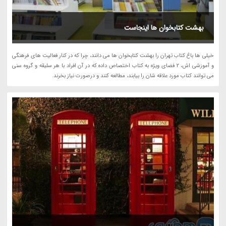
بهشت کتابخوان ها اینجاست
خیلی ها باغ کتاب تهران را بهشت کتابخوان ها می دانند، چرا که در کنار فعالیت های فرهنگی
و آموزشی اش، 2 فضای ویژه به کتاب اختصاص داده که در آن افراد با هر سلیقه و گروه سنی
می توانند کتاب مورد علاقه شان را بیابند، مطالعه کنند و درصورت نیاز بخرند.