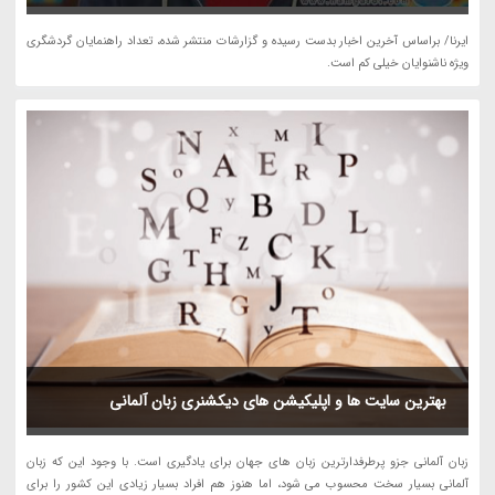
ایرنا/ براساس آخرین اخبار بدست رسیده و گزارشات منتشر شده، تعداد راهنمایان گردشگری
ویژه ناشنوایان خیلی کم است.
بهترین سایت ها و اپلیکیشن های دیکشنری زبان آلمانی
زبان آلمانی جزو پرطرفدارترین زبان های جهان برای یادگیری است. با وجود این که زبان
آلمانی بسیار سخت محسوب می شود، اما هنوز هم افراد بسیار زیادی این کشور را برای