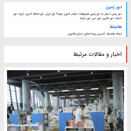
دور زمین
دور زمین | سفر به دور زمین هیچوقت اینقدر آسون نبوده! تور ارزان، تور لحظه آخری، اروپا، تور
تایلند، تور مالزی، تور دبی، تور ترکیه
هاستفا
مجله هاستفا، آخرین رویدادهای دنیای فناوری
اخبار و مقالات مرتبط