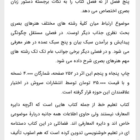
پنج فصل از نه فصل کتاب را به نکات برجستۀ دستور زبان
بصری اختصاص می دهد.
موضوع ارتباط میان کلیۀ رشته های مختلف هنرهای بصری
بحث نظری جذاب دیگر اوست. در فصلی مستقل چگونگی
پیدایش و برآمدن سبک بیان و پنج سبک عمده در هنر معرفی
می شود. و در فصلی دیگر برخی جوانب عام تک تک رشته های
مهم هنرهای بصری شرح داده می شود.
چاپ پنجاه و پنجم این اثر در 252 صفحه، شمارگان 4.000 نسخه
و با قیمت 35.000 تومان توسط انتشارات سروش در اختیار
علاقمندان این حوزه قرار گرفته است.
کتاب تعلیم خط از جمله کتاب هایی است که اگرچه دایره
المعارف نیستند ولی حاوی اطلاعات همه جانبه دربارۀ موضوعی
خاص اند و دایره المعارفی اند. فضائلی در این کتاب دستنامه
ای در تعلیم خوشنویسی تدوین کرده است که هم اسلوب تألیف