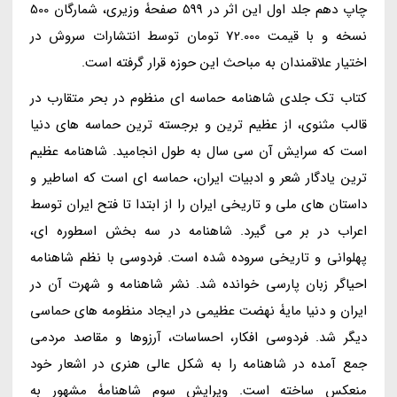
چاپ دهم جلد اول این اثر در 599 صفحۀ وزیری، شمارگان 500
نسخه و با قیمت 72.000 تومان توسط انتشارات سروش در
اختیار علاقمندان به مباحث این حوزه قرار گرفته است.
کتاب تک جلدی شاهنامه حماسه ای منظوم در بحر متقارب در
قالب مثنوی، از عظیم ترین و برجسته ترین حماسه های دنیا
است که سرایش آن سی سال به طول انجامید. شاهنامه عظیم
ترین یادگار شعر و ادبیات ایران، حماسه ای است که اساطیر و
داستان های ملی و تاریخی ایران را از ابتدا تا فتح ایران توسط
اعراب در بر می گیرد. شاهنامه در سه بخش اسطوره ای،
پهلوانی و تاریخی سروده شده است. فردوسی با نظم شاهنامه
احیاگر زبان پارسی خوانده شد. نشر شاهنامه و شهرت آن در
ایران و دنیا مایۀ نهضت عظیمی در ایجاد منظومه های حماسی
دیگر شد. فردوسی افکار، احساسات، آرزوها و مقاصد مردمی
جمع آمده در شاهنامه را به شکل عالی هنری در اشعار خود
منعکس ساخته است. ویرایش سوم شاهنامۀ مشهور به