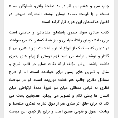
چاپ سی و هفتم این اثر در 80 صفحۀ رقعی، شمارگان 5.000
نسخه و با قیمت 20.000 تومان توسط انتشارات سروش در
اختیار علاقمندان این حوزه قرار گرفته است.
کتاب مبادی سواد بصری راهنمای مقدماتی و جامعی است
برای دانشجویان رشتۀ طراحی و نیز همۀ کسانی که می خواهند
در دنیای که بسکمک از انواع اخبار و اطلاعات از راه هایی غیر از
گفتار و نوشتار عرضه می شود فهم درستی از پیام های بصری
داشته باشند. روش مؤلف ارائۀ نکات عملی در قالب شرح و
مثال و تمرین های بسیار برای خواننده است، اما از طرح
مسائل نظری جالب هم غفلت نورزیده است. او در مباحث
نظری به قیاس منطقی میان دو شیوۀ عمدۀ ارتباطی میان
انسان ها یعنی کلام و تصویر می پردازد. همچنین بحث می
کند که برای خلق اثر هنری غیر از ذوق نیاز به تفکری منضبط و
رعایت اصول و فنونی معین است و برای باز کردن این مبحث