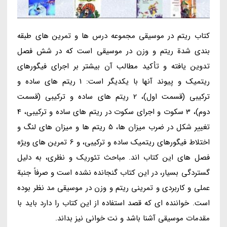
کتاب ریتم در موسیقی مجموعه درس ها و تمرین های طبقه
بندی شدة ریتم و وزن در موسیقی است که در شش فصل
تدوین یافته و تأکید مطالب آن بیشتر بر اجرای فیگورهای
ریتمیک و پیوند آنها با یکدیگر است: 1 ریتم های ساده و
ترکیبی (قسمت اول)، 2 ریتم های ساده و ترکیبی (قسمت
دوم)، 3 سکوت و اجرای سکوت در ریتم های ساده و ترکیبی، 4
تغییر شکل در ضرب میزان ها، 5 ریتم ها و میزان های لنگ و
اختلاط فیگورهای ریتمیک ساده و ترکیبی، و 6 تمرین های ویژه
فصل های این کتاب اند. مباحث تئوریک و نظری، به دلیل
گستردگی بسیار، در این کتاب گنجانده نشده است و صرفاً جنبة
عملی و کاربردی و تمرینی ریتم و وزن در موسیقی مد نظر بوده
است. خواننده ای که قصد استفاده از این کتاب را دارد باید با
مقدمات موسیقی آشنا باشد و نت خوانی نیز بداند.