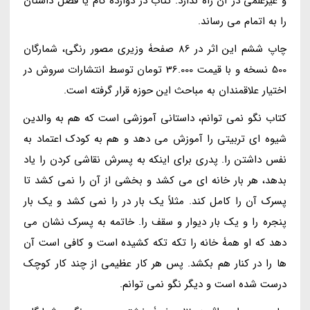
و غیرعلمی در آن راه ندارد. کتاب در دوازده گام یا فصل داستان
را به اتمام می رساند.
چاپ ششم این اثر در 86 صفحۀ وزیری مصور رنگی، شمارگان
500 نسخه و با قیمت 36.000 تومان توسط انتشارات سروش در
اختیار علاقمندان به مباحث این حوزه قرار گرفته است.
کتاب نگو نمی توانم، داستانی آموزشی است که هم به والدین
شیوه ای تربیتی را آموزش می دهد و هم به کودک اعتماد به
نفس داشتن را. پدری برای اینکه به پسرش نقاشی کردن را یاد
بدهد، هر بار خانه ای می کشد و بخشی از آن را نمی کشد تا
پسرک آن را کامل کند. مثلاً یک بار در را نمی کشد و یک بار
پنجره را و یک بار دیوار و سقف را. خاتمه به پسرک نشان می
دهد که او همۀ خانه را تکه تکه کشیده است و کافی است آن
ها را در کنار هم بکشد. پس هر کار عظیمی از چند کار کوچک
درست شده است و دیگر نگو نمی توانم.