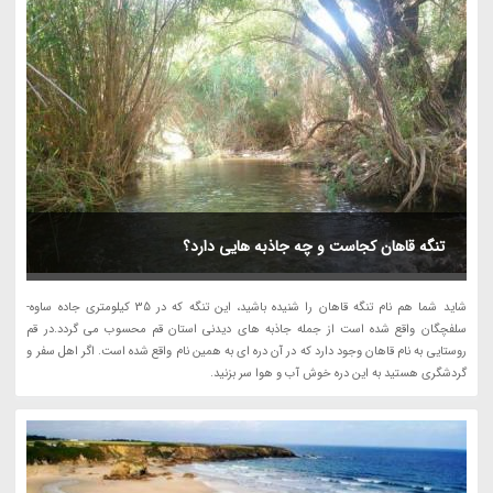
تنگه قاهان کجاست و چه جاذبه هایی دارد؟
شاید شما هم نام تنگه قاهان را شنیده باشید، این تنگه که در 35 کیلومتری جاده ساوه-
سلفچگان واقع شده است از جمله جاذبه های دیدنی استان قم محسوب می گردد.در قم
روستایی به نام قاهان وجود دارد که در آن دره ای به همین نام واقع شده است. اگر اهل سفر و
گردشگری هستید به این دره خوش آب و هوا سر بزنید.