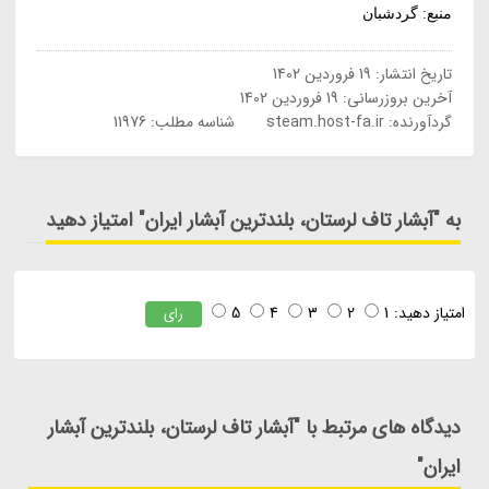
منبع: گردشبان
تاریخ انتشار:
19 فروردین 1402
آخرین بروزرسانی:
19 فروردین 1402
گردآورنده:
steam.host-fa.ir
شناسه مطلب: 11976
به "آبشار تاف لرستان، بلندترین آبشار ایران" امتیاز دهید
امتیاز دهید:
1
2
3
4
5
رای
دیدگاه های مرتبط با "آبشار تاف لرستان، بلندترین آبشار
ایران"