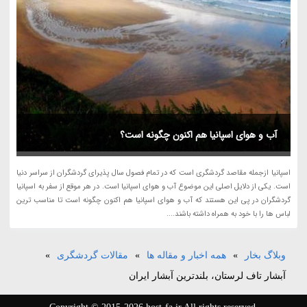
آب و هوای اسپانیا هم اکنون چگونه است؟
اسپانیا ازجمله مقاصد گردشگری است که در تمام فصول سال پذیرای گردشگران از سراسر دنیا
است. یکی از دلایل اصلی این موضوع آب و هوای اسپانیا است. در هر موقع از سفر به اسپانیا
گردشگران در پی این هستند که آب و هوای اسپانیا هم اکنون چگونه است تا مناسب ترین
لباس ها را با خود به همراه داشته باشند....
وبلاگ بخار
»
همه اخبار و مقاله ها
»
مقالات گردشگری
»
آبشار تاف لرستان، بلندترین آبشار ایران