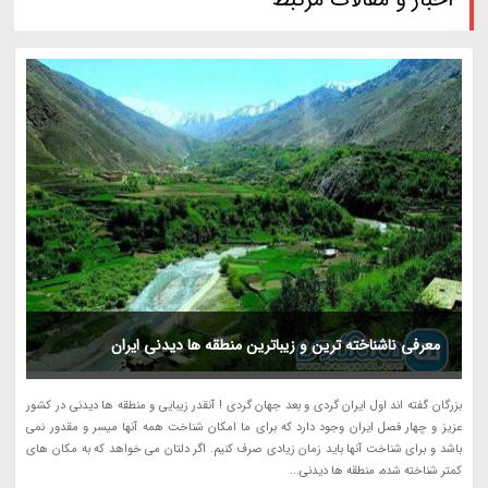
معرفی ناشناخته ترین و زیباترین منطقه ها دیدنی ایران
بزرگان گفته اند اول ایران گردی و بعد جهان گردی ! آنقدر زیبایی و منطقه ها دیدنی در کشور
عزیز و چهار فصل ایران وجود دارد که برای ما امکان شناخت همه آنها میسر و مقدور نمی
باشد و برای شناخت آنها باید زمان زیادی صرف کنیم. اگر دلتان می خواهد که به مکان های
کمتر شناخته شده، منطقه ها دیدنی...