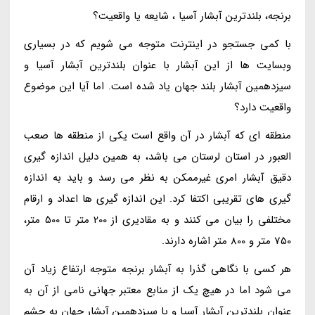
برنجه، بلندترین آبشار آسیا ، شایعه یا واقعیت؟
با کمی جستجو در اینترنت متوجه می شویم که در بسیاری
وبسایت ها از این آبشار با عنوان بلندترین آبشار آسیا و
سیزدهمین آبشار بلند جهان یاد شده است. اما آیا این موضوع
واقعیت دارد؟
منطقه ای که آبشار در آن واقع است یکی از منطقه ها صعب
العبور در استان لرستان می باشد، به همین دلیل اندازه گیری
دقیق آبشار امری غیرممکن به نظر می رسد و باید به اندازه
گیری های تقریبی اکتفا کرد. این اندازه گیری ها اعداد و ارقام
مختلفی را بیان می کنند و به مقادیری از 200 متر تا 500 متر،
750 متر و 800 متر اشاره دارند.
هر کسی با نگاهی گذرا به آبشار برنجه متوجه ارتفاع زیاد آن
می شود اما در هیچ یک از منابع معتبر جهانی نامی از آن به
عنوان بلندترین آبشار آسیا و یا سیزدهمین آبشار جهان به چشم