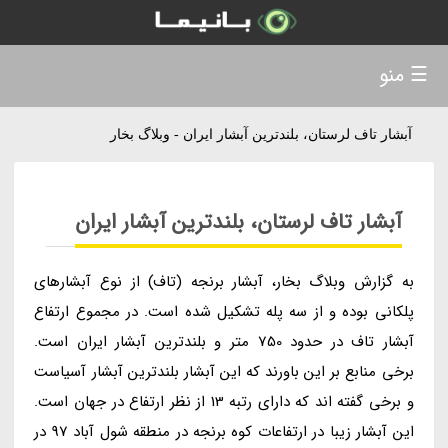
☰ منو
آبشار تاف لرستان، بلندترین آبشار ایران - وبلاگ بخار
آبشار تاف لرستان، بلندترین آبشار ایران
به گزارش وبلاگ بخار، آبشار برنجه (تاف) از نوع آبشارهای
پلکانی بوده و از سه پله تشکیل شده است. در مجموع ارتفاع
آبشار تاف در حدود 750 متر و بلندترین آبشار ایران است.
برخی منابع بر این باورند که این آبشار بلندترین آبشار آسیاست
و برخی گفته اند که دارای رتبه 13 از نظر ارتفاع در جهان است.
این آبشار زیبا در ارتفاعات کوه برنجه در منطقه شول آباد 97 در