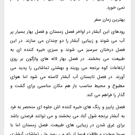
نمی خورد.
بهترین زمان سفر
رودهای این آبشار در اواخر فصل زمستان و فصل بهار بسیار پر
آب می شوند و زیبایی آبشار را دو چندان می سازند. در این
فصل درختان سرسبز می شوند و سبزی خیره کننده ای به
طبیعت می بخشند. در فصل بهار لاله های واژگون بر روی
ارتفاعات کوه برنجه می رویند و بهشتی تماشایی را پدید می
آورند. در فصل تابستان آب آبشار کاسته می شود اما هوای
مطبوع و محیط مناسب باز هم مکان مناسبی برای گشت و
گذار را فراهم می کند.
فصل پاییز و رنگ های خیره کننده اش جلوه ای منحصر به فرد
به آبشار برنجه شول آباد می بخشند و می توانند فرصتی باشد
برای غرق شدن در زیبایی های طبیعت. فصل زمستان اما با
سرما سخت و طاقت فرسا از راه می رسد ولی تماشای آبشاری