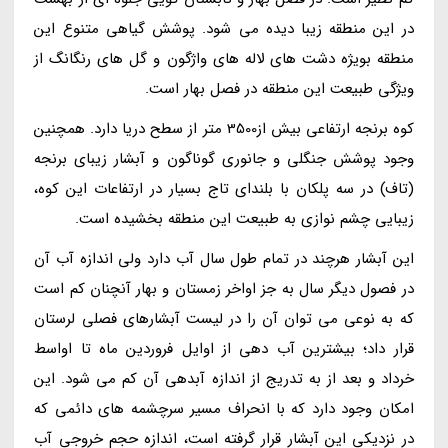
در این منطقه زیبا دیده می شود. پوشش گیاهی متنوع این
منطقه بویژه دشت های لاله های واژگون و گل های رنگانگ از
ویژگی طبیعت این منطقه در فصل بهار است.
کوه برنجه ارتفاعی بیش از3500 متر از سطح دریا دارد. همچنین
وجود پوشش جنگلی و جانوری گوناگون و آبشار زیبای برنجه
(تاف) در سه پلکان با بلندای تاج بسیار در ارتفاعات این کوه،
زیبایی چشم نوازی به طبیعت این منطقه بخشیده است.
این آبشار هرچند در تمام طول سال آب دارد ولی اندازه آب آن
در فصول دیگر سال به جز اواخر زمستان و بهار آنچنان کم است
که به نوعی می توان آن را در لیست آبشارهای فصلی لرستان
قرار داد؛ بیشترین آب دهی از اوایل فروردین ماه تا اواسط
خرداد و بعد از به تدریج از اندازه آبدهی آن کم می شود. این
امکان وجود دارد که با انحراف مسیر سرچشمه های دائمی که
در نزدیکی این آبشار قرار گرفته است، اندازه حجم خروجی آب