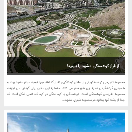
از فراز کوهسنگی مشهد را ببینید!
مجموعه تفریحی کوهسنگییکی از اماکن گردشگری که از گذشته مورد توجه مردم مشهد بوده و
همچنین گردشگرانی که به این شهر سفر می کنند، حتما به این مکان برای گردش می فرایند،
مجموعه تفریحی کوهسنگی است. کوهسنگی یا کوه سنگی دو کوه کله قندی شکل است که
جدا از رشته کوه بینالود در محدوده شهری مشهد...