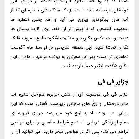
است که به واسطه منظره ای خیره کننده از دریای آبی
درخشان، برجسته شده است. از تک سنگ های صخره ای که از
آب های بورگوندی بیرون می آید و هم چنین منظره ها
مجذوب کنندهی که تا پیش از آن فقط روی کارت پستال ها
دیده بودید، عکس بگیرید و منظره باشکوه خلیج معروف فانگ
نگا را تماشا کنید. این منطقه تفریحی در اواسط ماه آگوست
تماشای تر است؛ پس در سفرتان به پوکت در مرداد ماه، از این
مکان شگفت انگیز حتما بازدید کنید.
جزایر فی فی
جزایر فی فی مجموعه ای از شش جزیره، سواحل شنی، آب
های درخشان و باغ های مرجانی زیباست. گفتنی است که این
زیبایی در مرداد ماه به اوج خود می رسد. دریای فیروزه ای
مملو از زندگی دریایی است و شرایط مناسبی را برای غواصی
فراهم می کند؛ پس اگر در غواصی تبحر دارید، می توانید آن را