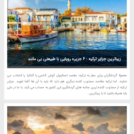
زیباترین جزایر ترکیه : 6 جزیره رویایی با طبیعتی بی مانند
معمولا گردشگران برای سفر به ترکیه، مقصد استانبول، کوش آداسی یا آنتالیا را انتخاب می
نمایند. اما ترکیه مقاصد مجذوب کننده دیگری هم دارد که باید با آن ها آشنا شوید. جزایر
ترکیه از مجذوب کننده ترین جاذبه های گردشگری این کشور به حساب می آیند. با ما در علی
بابا همراه باشید تا با زیباترین...