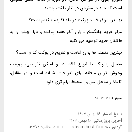
است که باید در سفرتان در نظر داشته باشید.
بهترین مراکز خرید پوکت در ماه آگوست کدام است؟
مرکز خرید جانگسلان، بازار آخر هفته پوکت و بازار چیلوا را به
عاشقان خرید توصیه می کنیم.
بهترین منطقه ها برای اقامت و تفریح در پوکت کدام است؟
ساحل پاتونگ با انواع کافه ها و اماکن تفریحی، پرجنب
وجوش ترین منطقه برای تفریحات شبانه است و در مقابل،
کامالا و ساحل سورین محیط آرام تری دارد.
منبع: 3click.com
تاریخ انتشار:
16 بهمن 1403
آخرین بروزرسانی:
16 بهمن 1403
گردآورنده:
steam.host-fa.ir
شناسه مطلب: 13372