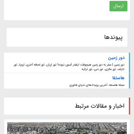
ارسال
پیوندها
دور زمین
دور زمین | سفر به دور زمین هیچوقت اینقدر آسون نبوده! تور ارزان، تور لحظه آخری، اروپا، تور
تایلند، تور مالزی، تور دبی، تور ترکیه
هاستفا
مجله هاستفا، آخرین رویدادهای دنیای فناوری
اخبار و مقالات مرتبط