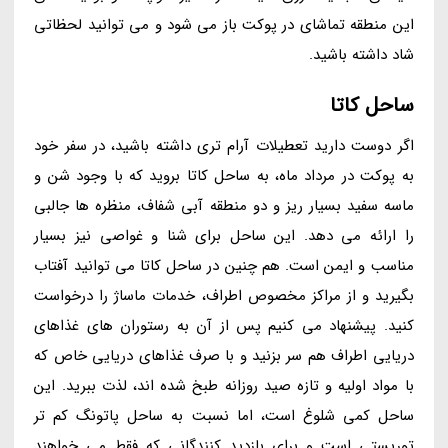
این منطقه تماشای در پوکت باز می شود و می توانید لحظاتی
شاد داشته باشید.
ساحل کاتا
اگر دوست دارید تعطیلات آرام تری داشته باشید، در سفر خود
به پوکت در مرداد ماه، به ساحل کاتا بروید که با وجود شن و
ماسه سفید بسیار ریز و دو منطقه آبی شفاف، منظره ها جالبی
را ارائه می دهد. این ساحل برای شنا و غواصی نیز بسیار
مناسب و ایمن است. هم چنین در ساحل کاتا می توانید آفتاب
بگیرید و از مراکز مخصوص اطراف، خدمات ماساژ را درخواست
کنید. پیشنهاد می کنیم پس از آن به رستوران های غذاهای
دریایی اطراف هم سر بزنید و با صرف غذاهای دریایی خاص که
با مواد اولیه و تازه صید روزانه طبخ شده اند، لذت ببرید. این
ساحل کمی شلوغ است، اما نسبت به ساحل پاتونگ کم تر
توریستی است و برای بازدید کنندگانی که فقط می خواهند