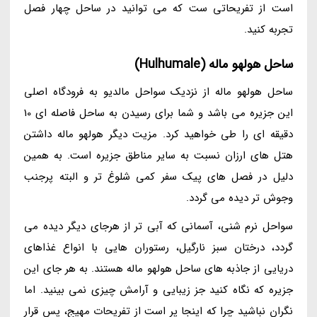
است از تفریحاتی ست که می توانید در ساحل چهار فصل
تجربه کنید.
ساحل هولهو ماله (Hulhumale)
ساحل هولهو ماله از نزدیک سواحل مالدیو به فرودگاه اصلی
این جزیره می باشد و شما برای رسیدن به ساحل فاصله ای 10
دقیقه ای را طی خواهید کرد. مزیت دیگر هولهو ماله داشتن
هتل های ارزان نسبت به سایر مناطق جزیره است. به همین
دلیل در فصل های پیک سفر کمی شلوغ تر و البته پرجنب
وجوش تر دیده می گردد.
سواحل نرم شنی، آسمانی که آبی تر از هرجای دیگر دیده می
گردد، درختان سبز نارگیل، رستوران هایی با انواع غذاهای
دریایی از جاذبه های ساحل هولهو ماله هستند. به هر جای این
جزیره که نگاه کنید جز زیبایی و آرامش چیزی نمی بینید. اما
نگران نباشید چرا که اینجا پر است از تفریحات مهیج، پس قرار