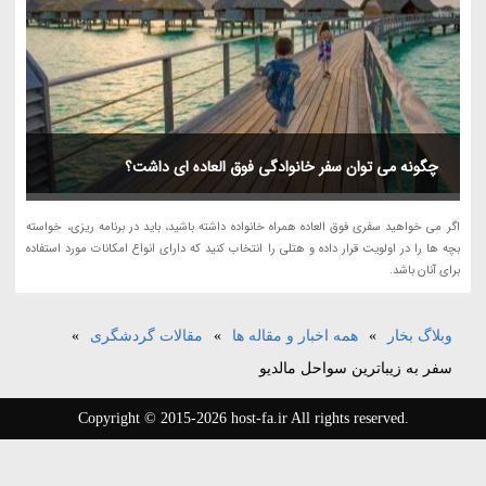
چگونه می توان سفر خانوادگی فوق العاده ای داشت؟
اگر می خواهید سفری فوق العاده همراه خانواده داشته باشید، باید در برنامه ریزی، خواسته
بچه ها را در اولویت قرار داده و هتلی را انتخاب کنید که دارای انواع امکانات مورد استفاده
برای آنان باشد.
وبلاگ بخار
»
همه اخبار و مقاله ها
»
مقالات گردشگری
»
سفر به زیباترین سواحل مالدیو
Copyright © 2015-2026 host-fa.ir All rights reserved.