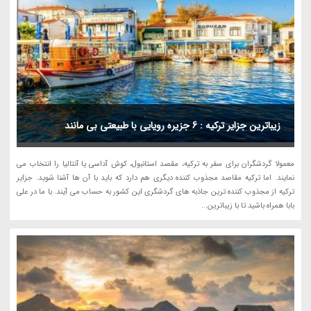
زیباترین جزایر ترکیه : 6 جزیره رویایی با طبیعتی بی مانند
معمولا گردشگران برای سفر به ترکیه، مقصد استانبول، کوش آداسی یا آنتالیا را انتخاب می
نمایند. اما ترکیه مقاصد مجذوب کننده دیگری هم دارد که باید با آن ها آشنا شوید. جزایر
ترکیه از مجذوب کننده ترین جاذبه های گردشگری این کشور به حساب می آیند. با ما در علی
بابا همراه باشید تا با زیباترین...