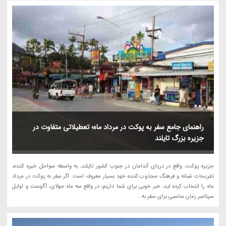
راهنمای جامع سفر به پوکت در مرداد ماه؛ تعطیلاتی متفاوت در
جزیره بزرگ تایلند
جزیره پوکت، واقع در دریای آندامان در جنوب کشور تایلند، به واسطه سواحل خیره کننده،
تفریحات شبانه و فرهنگ مجذوب کننده خود بسیار معروف است. اگر سفر به پوکت در مرداد
ماه را انتخاب کرده اید، خبر خوبی برای شما داریم؛ در واقع سه ماه جولای، آگوست و اوایل
سپتامبر زمان مناسبی برای سفر به...