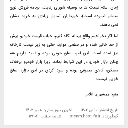
زمان اعلام قیمت ها به وسیله شورای رقابت، برنامه فروش نوی
منتشر ننموده است)، خریداران تمایل زیادی به خرید نشان
نمی دهند.
اما اگر بخواهیم واقع بینانه نگاه کنیم، حباب قیمت خودرو بیش
از حد خالی شده و در بعضی موارد، حتی به زیر قیمت کارخانه
نیز آمده است. این امر، اتفاق خوبی بوده و امید داریم هم
چنان بازار خودرو در این شرایط بماند. زیرا بازار خودرو برخلاف
مسکن، کالای مصرفی بوده و سود کردن در این بازار، اتفاق
خوبی نیست.
منبع: همشهری آنلاین
تاریخ انتشار:
10 تیر 1402
آخرین بروزرسانی:
10 تیر 1402
گردآورنده:
steam.host-fa.ir
شناسه مطلب: 12404