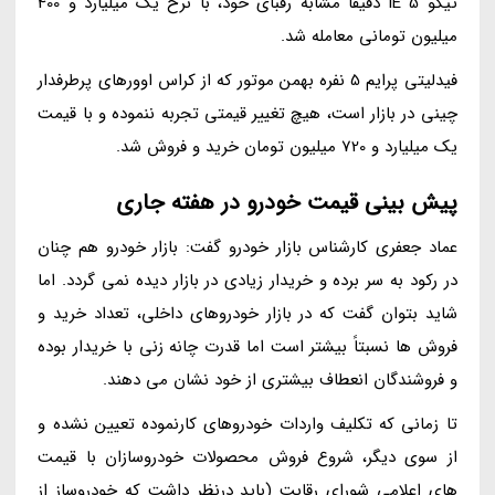
تیگو 5 IE دقیقاً مشابه رقبای خود، با نرخ یک میلیارد و 400
میلیون تومانی معامله شد.
فیدلیتی پرایم 5 نفره بهمن موتور که از کراس اوورهای پرطرفدار
چینی در بازار است، هیچ تغییر قیمتی تجربه ننموده و با قیمت
یک میلیارد و 720 میلیون تومان خرید و فروش شد.
پیش بینی قیمت خودرو در هفته جاری
عماد جعفری کارشناس بازار خودرو گفت: بازار خودرو هم چنان
در رکود به سر برده و خریدار زیادی در بازار دیده نمی گردد. اما
شاید بتوان گفت که در بازار خودروهای داخلی، تعداد خرید و
فروش ها نسبتاً بیشتر است اما قدرت چانه زنی با خریدار بوده
و فروشندگان انعطاف بیشتری از خود نشان می دهند.
تا زمانی که تکلیف واردات خودروهای کارنموده تعیین نشده و
از سوی دیگر، شروع فروش محصولات خودروسازان با قیمت
های اعلامی شورای رقابت (باید درنظر داشت که خودروساز از