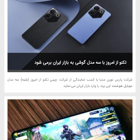
تکنو از امروز با سه مدل گوشی به بازار ایران برمی شود
شرکت پارس نوین مدیا با کسب نمایندگی از شرکت چینی تکنو از امروز (شنبه) سه مدل
موبایل هوشمند این برند را وارد بازار ایران می نماید.