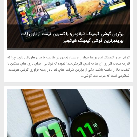
برترین گوشی گیمینگ شیائومی؛ با کمترین قیمت از بازی لذت
ببریدبرترین گوشی گیمینگ شیائومی
گوشی های گیمینگ این روزها هواداران بسیار زیادی در مقایسه با سال های قبل دارند چرا که
قدرت سخت افزاری آن ها به قدری افزایش پیدا نموده که توانایی اجرای بازی های سنگین با
کیفیت بالا را داشته باشند. یکی از برترین شرکت های فعال در زمینه فراوری گوشی هوشمند،
شیائومی است که در ساخت گوشی...