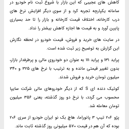
کاهش های عجیبی که این بازار با شروع ثبت نام خودرو در
سامانه یکپارچه تجربه کرد و از سوی دیگر افزایش نرخ های
درب کارخانه، اختلاف قیمت کارخانه و بازار را تا حد بسیاری
پایین آورد و به قیمت ها اجازه کاهش بیشتر را نداد.
در سایت های خرید و فروش، قیمت خودرو در لحظه نگارش
این گزارش به توضیح زیر ثبت شده است.
پراید 131 و پراید 111 به عنوان دو خودروی مالی و پرطرفدار بازار،
بدون تغییر قیمتی مانده و به ترتیب با نرخ های 325 و 340
میلیون تومان خرید و فروش شدند.
کوئیک دنده ای S که از دیگر خودروهای مالی شرکت سایپا
محسوب می گردد، با نرخ دو روز گذشته، یعنی 356 میلیون
تومان معامله شد.
پژو 206 تیپ 3 پانوراما، هاچ بک نو ایران خودرو از سری 206
بوده که آن هم در قیمت 570 میلیونی روز گذشته ثابت ماند.