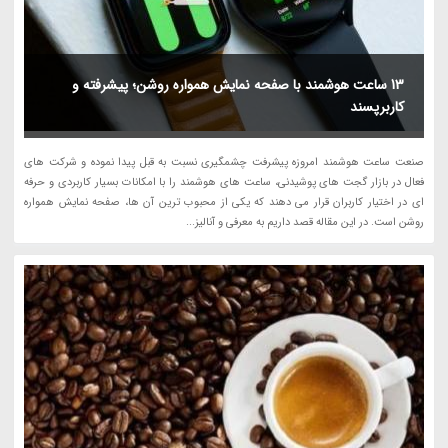
13 ساعت هوشمند با صفحه نمایش همواره روشن؛ پیشرفته و
کاربرپسند
صنعت ساعت هوشمند امروزه پیشرفت چشمگیری نسبت به قبل پیدا نموده و شرکت های
فعال در بازار گجت های پوشیدنی، ساعت های هوشمند را با امکانات بسیار کاربردی و حرفه
ای در اختیار کاربران قرار می دهند که یکی از محبوب ترین آن ها، صفحه نمایش همواره
روشن است. در این مقاله قصد داریم به معرفی و آنالیز...