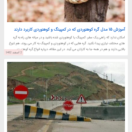
آموزش 15 مدل گره کوهنوردی که در کمپینگ و کوهنوردی کاربرد دارند
امکان ندارد که راهی یک سفر، کمپینگ یا کوهنوردی شده باشید و در میانه های راه به گره
های مختلف نیازی پیدا نکنید. گره هایی که در کوهنوردی و کمپینگ به کار می روند، هم تنوع
بالایی دارند و هم در همه جا به کارتان می آیند. در این مقاله، درباره انواع گره کوهنوردی...
2 اسفند 1402