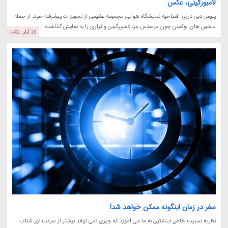
لامبورگینی، عکس
پلیس دبی درروز افتتاحیه نمایشگاه هوایی مجموعه عظیمی از تجهیزات پیشرفته خود، از جمله
ماشین های لوکسی چون مرسدس بنز، لامبورگینی و فراری را به نمایش گذاشت.
26 آبان 1402
سفر در زمان اینگونه ممکن خواهد شد!
نظریه نسبیت خاص اینشتین به ما می آموزد که چیزی نمی تواند بیشتر از سرعت نور شتاب