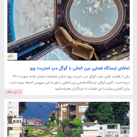
تماشای ایستگاه فضایی بین المللی با گوگل مپ استریت ویو
یکی از قابلیت های خوب گوگل مپ اسریت ویو امکان مشاهده خیابان ها به صورت 360
درجه است. اکنون گوگل، ایستگاه فضایی بین المللی را هم به این سرویس اضافه نموده است.
برای آشنایی بیشتر با این قابیلت با خبرنگاران همراه باشید.
22 آبان 1403