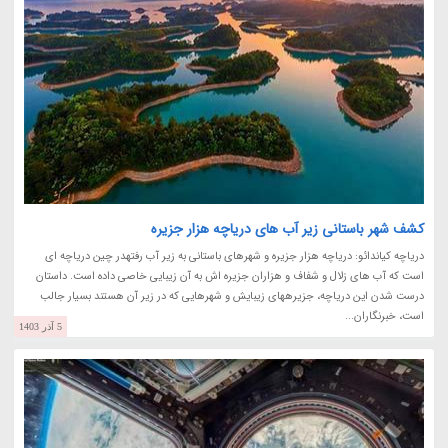
کشف شهر باستانی زیر آب های دریاچه هزار جزیره
دریاچه کیاندائو: دریاچه هزار جزیره و شهرهای باستانی به زیر آب رفتهدر چین دریاچه ای
است که آب های زلال و شفاف و هزاران جزیره اش به آن زیبایی خاصی داده است. داستان
درست شدن این دریاچه، جزیرههای زیبایش و شهرهایی که در زیر آن هستند بسیار جالب
است، خبرنگاران...
5 آذر 1403