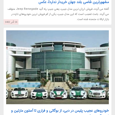
مشهورترین شاسی بلند جهان خریدار ندارد!، عکس
گفته می گردد، فروش ارزان ترین مدل جیپ، یعنی جیپ رنه گید Jeep Renegade متوقف
می گردد. باعث تعجب است که این مدل جیپ، یکی از کم فروش ترین خودروهای تازه در
بازار ایالات متحده شده است.
14 آذر 1402
خودروهای عجیب پلیس در دبی، از بوگاتی و فراری تا آستون مارتین و