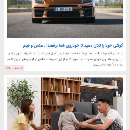
گوشی خود را تکان دهید تا خودروی شما برقصد! ، عکس و فیلم
در حالی که پورشه پانامرا به روز شده تفاوت چندانی با مدل قبلی ندارد، اما تغییرات مهم زیادی
در زیر پوسته این خودرو وجود دارد. هیچ کدام از این تغییرات، خاص تر از سیستم نو پورشه به
نام Active Ride نیست.
26 اسفند 1402