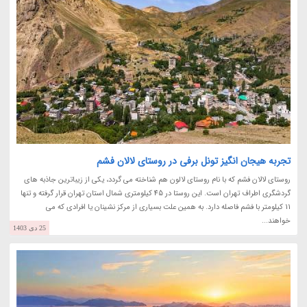
تجربه هیجان انگیز تونل برفی در روستای لالان فشم
روستای لالان فشم که با نام روستای لالون هم شناخته می گردد، یکی از زیباترین جاذبه های
گردشگری اطراف تهران است. این روستا در 45 کیلومتری شمال استان تهران قرار گرفته و تنها
11 کیلومتر با فشم فاصله دارد. به همین علت بسیاری از مرکز نشینان یا افرادی که می
خواهند...
25 دی 1403