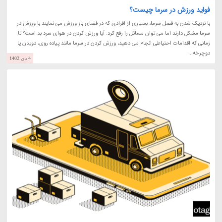
فواید ورزش در سرما چیست؟
با نزدیک شدن به فصل سرما، بسیاری از افرادی که در فضای باز ورزش می نمایند با ورزش در
سرما مشکل دارند اما می توان مسائل را رفع کرد. آیا ورزش کردن در هوای سرد بد است؟ تا
زمانی که اقدامات احتیاطی انجام می دهید، ورزش کردن در سرما مانند پیاده روی، دویدن یا
دوچرخه...
4 دی 1402