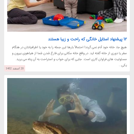
12 پیشنهاد استایل خانگی که راحت و زیبا هستند
هیچ جا، خانه خود آدم نمی گردد! احتمالاً بارها این جمله را به خود یا اطرافیانتان در هنگام
سفر یا دوری از خانه گفته اید. در واقع خانه مکانی برای فارغ شدن شما از هیاهوی بیرون و
مسئولیت های فراوان کاری است. جایی که برای خواب و استراحت به آن پناه می برید.
یکی...
20 اسفند 1402