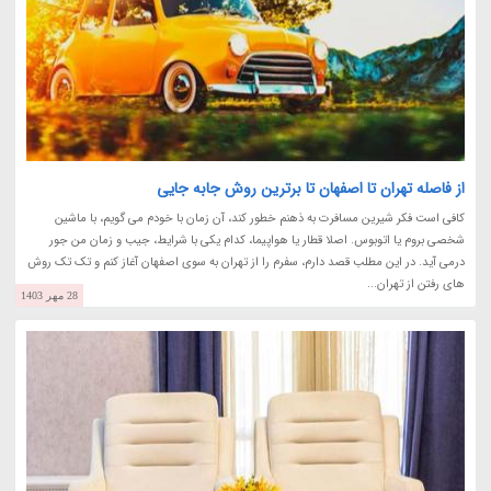
از فاصله تهران تا اصفهان تا برترین روش جابه جایی
کافی است فکر شیرین مسافرت به ذهنم خطور کند، آن زمان با خودم می گویم، با ماشین
شخصی بروم یا اتوبوس. اصلا قطار یا هواپیما، کدام یکی با شرایط، جیب و زمان من جور
درمی آید. در این مطلب قصد دارم، سفرم را از تهران به سوی اصفهان آغاز کنم و تک تک روش
های رفتن از تهران...
28 مهر 1403