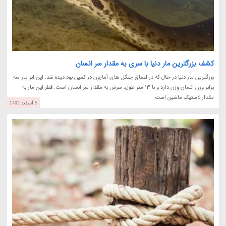
کشف بزرگترین مار دنیا با سری به مقدار سر انسان
بزرگترین مار دنیا در حال که در اعماق جنگل های آمازون در کمین بود دیده شد. این ابر مار سه
برابر وزن انسان وزن دارد و با 13 متر طول، سرش به مقدار سر انسان است. قطر این مار به
مقدار لاستیک ماشین است.
5 اسفند 1402