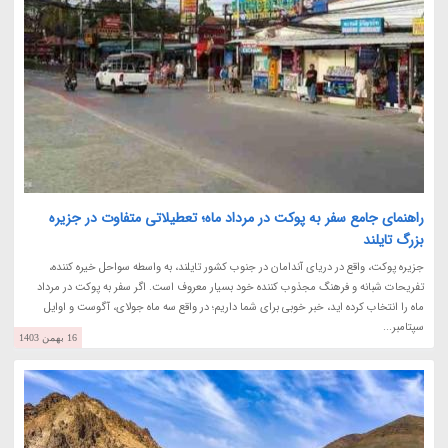
راهنمای جامع سفر به پوکت در مرداد ماه؛ تعطیلاتی متفاوت در جزیره
بزرگ تایلند
جزیره پوکت، واقع در دریای آندامان در جنوب کشور تایلند، به واسطه سواحل خیره کننده،
تفریحات شبانه و فرهنگ مجذوب کننده خود بسیار معروف است. اگر سفر به پوکت در مرداد
ماه را انتخاب کرده اید، خبر خوبی برای شما داریم؛ در واقع سه ماه جولای، آگوست و اوایل
سپتامبر...
16 بهمن 1403