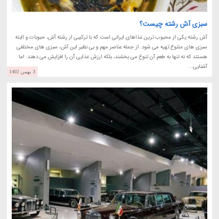
سبزی آش رشته چیست؟
آش رشته یکی از محبوب ترین غذاهای ایرانی است که با ترکیبی از رشته آش، حبوبات و البته
سبزی های متنوع تهیه می شود. از جمله عناصر مهم و بی نظیر این آش، سبزی های مختلفی
هستند که نه تنها به طعم آن تنوع می بخشند، بلکه ارزش غذایی آن را افزایش می دهند. اما
آشنایی...
3 بهمن 1402