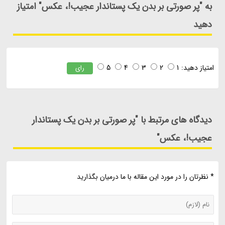
به "پر صورتی بر بدن یک پستاندار عجیب!، عکس" امتیاز
دهید
امتیاز دهید:
1
2
3
4
5
رای
دیدگاه های مرتبط با "پر صورتی بر بدن یک پستاندار
عجیب!، عکس"
* نظرتان را در مورد این مقاله با ما درمیان بگذارید