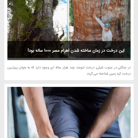
این درخت در زمان ساخته شدن اهرام مصر 1000 ساله بود!
در جنگلی در جنوب شیلی، درخت تنومند چند هزار ساله ای وجود دارد که به عنوان پیرترین
درخت کره زمین شناخته می گردد.