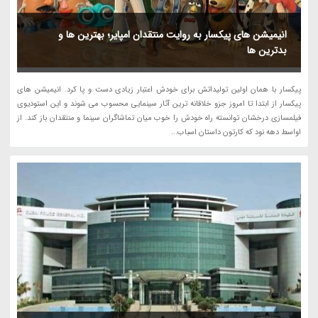
انیمیشن های پیکسار به روایت منتقدان امپایر؛ بهترین ها و
بدترین ها
پیکسار با همان اولین تولیداتش برای خودش اعتبار زیادی دست و پا کرد. انیمیشن های
پیکسار از ابتدا تا امروز جزو خلاقانه ترین آثار سینمایی محسوب می شوند و این استودیوی
فیلمسازی درخشان توانسته راه خودش را خوب میان تماشاگران سینما و منتقدان باز کند. از
اواسط دهه نود که کارتون داستان اسباب...