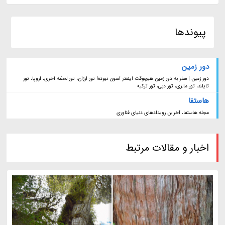
پیوندها
دور زمین
دور زمین | سفر به دور زمین هیچوقت اینقدر آسون نبوده! تور ارزان، تور لحظه آخری، اروپا، تور
تایلند، تور مالزی، تور دبی، تور ترکیه
هاستفا
مجله هاستفا، آخرین رویدادهای دنیای فناوری
اخبار و مقالات مرتبط