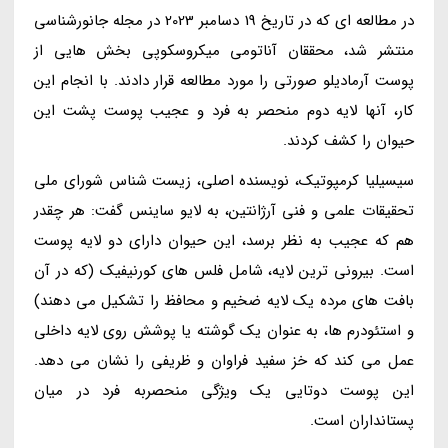
در مطالعه ای که در تاریخ 19 دسامبر 2023 در مجله جانورشناسی
منتشر شد، محققان آناتومی میکروسکوپی بخش هایی از
پوست آرمادیلو صورتی را مورد مطالعه قرار دادند. با انجام این
کار، آنها لایه دوم منحصر به فرد و عجیب پوست پشت این
حیوان را کشف کردند.
سیسیلیا کرمپوتیک، نویسنده اصلی، زیست شناس شورای ملی
تحقیقات علمی و فنی آرژانتین، به لایو ساینس گفت: هر چقدر
هم که عجیب به نظر برسد، این حیوان دارای دو لایه پوست
است. بیرونی ترین لایه، شامل فلس های کورنیفیک (که در آن
بافت های مرده یک لایه ضخیم و محافظ را تشکیل می دهند)
و استئودرم ها، به عنوان یک گوشته یا پوشش روی لایه داخلی
عمل می کند که خز سفید فراوان و ظریفی را نشان می دهد.
این پوست دوتایی یک ویژگی منحصربه فرد در میان
پستانداران است.