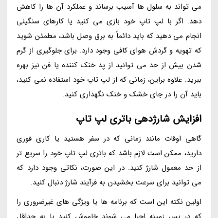
می تواند به سلول ها آسیب برساند و عملکرد آن ها را کاهش
دهد. اگر با لپ تاپ خود بازی می کنید یا کارهای سنگینی
انجام می دهید که باید دائماً به برق وصل باشد، مطمئن شوید
که تهویه و گردش هوای کافی وجود دارد. برای جلوگیری از گرم
شدن بیش از حد می توانید از پد خنک کننده یا فن نیز بهره
ببرید. علاوه براین، زمانی که از لپ تاپ خود استفاده نمی کنید،
باید آن را در جای خشک و خنک نگهداری کنید.
افزایش شارژدهی باتری لپ تاپ
گاهی اوقات مانند زمانی که در سفر هستید یا کاری فوری
دارید، ممکن است لازم باشد که باتری لپ تاپ خود را سریع تر
از حد معمول شارژ کنید. در این صورت، نکاتی وجود دارد که
می توانید برای سرعت بخشیدن به فرآیند شارژ دنبال کنید.
اولین نکته این است که برنامه ها یا ویژگی های غیرضروری را
که در پس زمینه اجرا می شوند خاموش کنید یا به حداقل