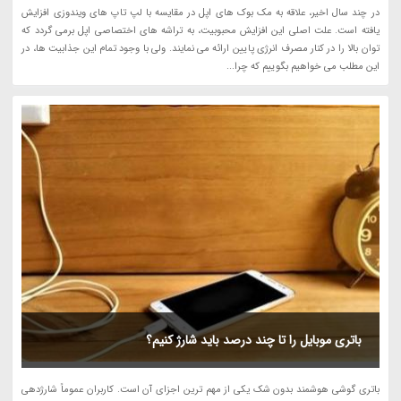
در چند سال اخیر، علاقه به مک بوک های اپل در مقایسه با لپ تاپ های ویندوزی افزایش
یافته است. علت اصلی این افزایش محبوبیت، به تراشه های اختصاصی اپل برمی گردد که
توان بالا را در کنار مصرف انرژی پایین ارائه می نمایند. ولی با وجود تمام این جذابیت ها، در
این مطلب می خواهیم بگوییم که چرا...
باتری موبایل را تا چند درصد باید شارژ کنیم؟
باتری گوشی هوشمند بدون شک یکی از مهم ترین اجزای آن است. کاربران عموماً شارژدهی