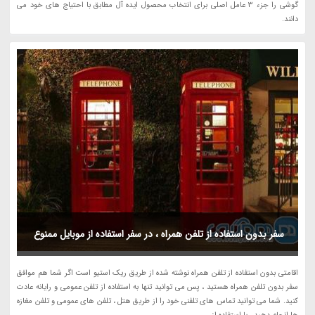
گوشی را جزء 3 عامل اصلی برای انتخاب محصول ایده آل مطابق با احتیاج های خود می
دانند.
سفر بدون استفاده از تلفن همراه ، در سفر استفاده از موبایل ممنوع
اقامتی بدون استفاده از تلفن همراه نوشته شده از طریق ریک استیو است اگر شما هم موافق
سفر بدون تلفن همراه هستید ، پس می توانید تنها به استفاده از تلفن عمومی و رایانه عادت
کنید. شما می توانید تماس های تلفنی خود را از طریق هتل ، تلفن های عمومی و تلفن مغازه