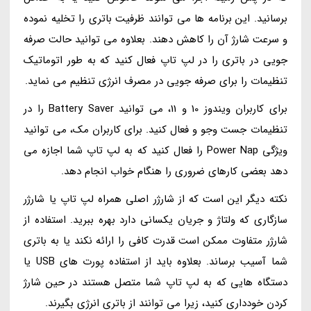
برسانید. این برنامه ها می توانند ظرفیت باتری را تخلیه نموده
و سرعت شارژ آن را کاهش دهند. بعلاوه می توانید حالت صرفه
جویی در باتری را در لپ تاپ فعال کنید که به طور اتوماتیک
تنظیمات را برای صرفه جویی در مصرف انرژی تنظیم می نماید.
برای کاربران ویندوز 10 و 11، می توانید Battery Saver را در
تنظیمات جست وجو و فعال کنید. برای کاربران مک، می توانید
ویژگی Power Nap را فعال کنید که به لپ تاپ شما اجازه می
دهد بعضی کارهای ضروری را هنگام خواب انجام دهد.
نکته دیگر این است که از شارژر اصلی همراه لپ تاپ یا شارژر
سازگاری که ولتاژ و جریان یکسانی دارد بهره ببرید. استفاده از
شارژر متفاوت ممکن است قدرت کافی را ارائه نکند یا به باتری
شما آسیب برساند. بعلاوه باید از استفاده پورت های USB یا
دستگاه هایی که به لپ تاپ شما متصل هستند در حین شارژ
کردن خودداری کنید، زیرا می توانند از باتری انرژی بگیرند.