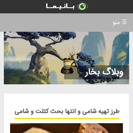
☰ منو
وبلاگ بخار
طرز تهیه شامی و انتها بحث کتلت و شامی