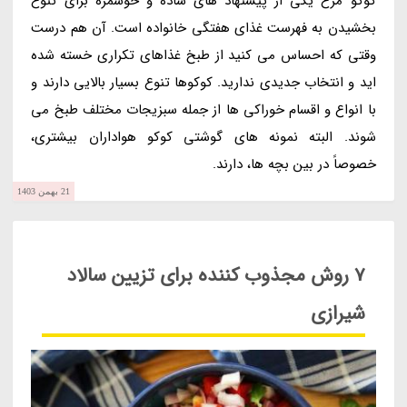
کوکو مرغ یکی از پیشنهاد های ساده و خوشمزه برای تنوع
بخشیدن به فهرست غذای هفتگی خانواده است. آن هم درست
وقتی که احساس می کنید از طبخ غذاهای تکراری خسته شده
اید و انتخاب جدیدی ندارید. کوکوها تنوع بسیار بالایی دارند و
با انواع و اقسام خوراکی ها از جمله سبزیجات مختلف طبخ می
شوند. البته نمونه های گوشتی کوکو هواداران بیشتری،
خصوصاً در بین بچه ها، دارند.
21 بهمن 1403
7 روش مجذوب کننده برای تزیین سالاد
شیرازی