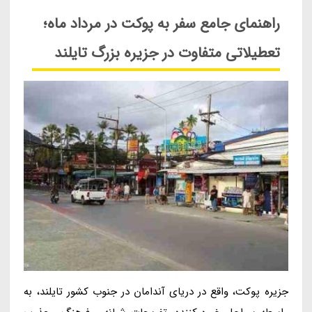
راهنمای جامع سفر به پوکت در مرداد ماه؛
تعطیلاتی متفاوت در جزیره بزرگ تایلند
جزیره پوکت، واقع در دریای آندامان در جنوب کشور تایلند، به