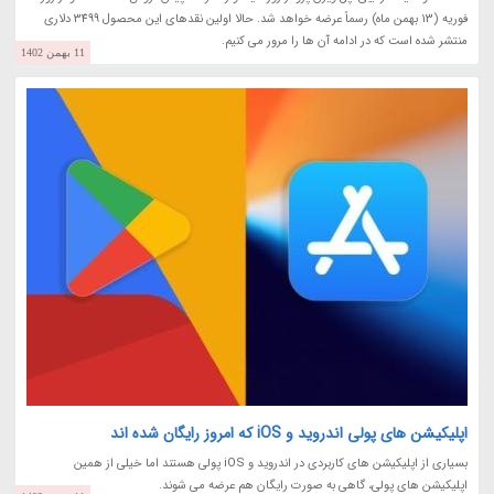
فوریه (13 بهمن ماه) رسماً عرضه خواهد شد. حالا اولین نقدهای این محصول 3499 دلاری
منتشر شده است که در ادامه آن ها را مرور می کنیم.
11 بهمن 1402
اپلیکیشن های پولی اندروید و iOS که امروز رایگان شده اند
بسیاری از اپلیکیشن های کاربردی در اندروید و iOS پولی هستند اما خیلی از همین
اپلیکیشن های پولی، گاهی به صورت رایگان هم عرضه می شوند.