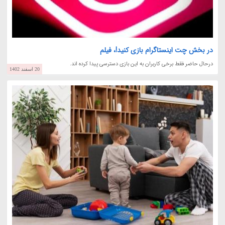
در بخش چت اینستاگرام بازی کنید!، فیلم
درحال حاضر فقط برخی کاربران به این بازی دسترسی پیدا کرده اند.
20 اسفند 1402