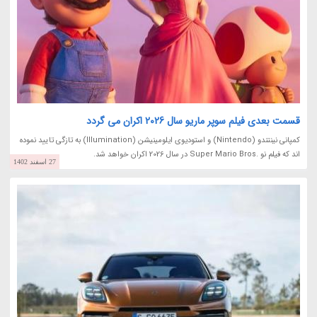
قسمت بعدی فیلم سوپر ماریو سال 2026 اکران می گردد
کمپانی نینتندو (Nintendo) و استودیوی ایلومینیشن (Illumination) به تازگی تایید نموده
اند که فیلم نو .Super Mario Bros در سال 2026 اکران خواهد شد.
27 اسفند 1402