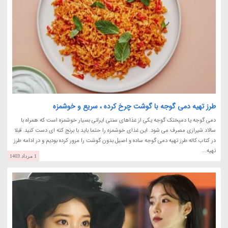
طرز تهیه دمی گوجه با گوشت چرخ کرده ، سریع و خوشمزه
دمی گوجه یا دمپختک گوجه یکی از غذاهای سنتی ایرانی بسیار خوشمزه است که همراه با
سالاد شیرازی مصرف می شود. این غذای خوشمزه را حتما باید با برنج کته ای دست کنید. قبلا
در کتاب کاله طرز تهیه دمی گوجه ساده و اصیل بدون گوشت را مرور کرده بودیم و در ادامه طرز
تهیه...
1 مرداد 1403