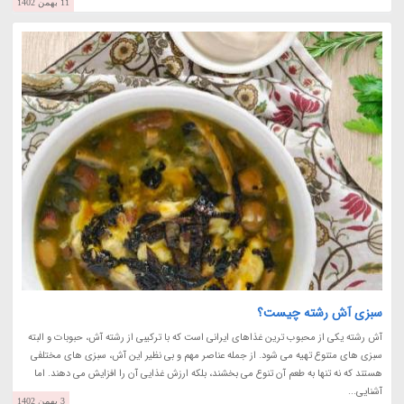
11 بهمن 1402
سبزی آش رشته چیست؟
آش رشته یکی از محبوب ترین غذاهای ایرانی است که با ترکیبی از رشته آش، حبوبات و البته
سبزی های متنوع تهیه می شود. از جمله عناصر مهم و بی نظیر این آش، سبزی های مختلفی
هستند که نه تنها به طعم آن تنوع می بخشند، بلکه ارزش غذایی آن را افزایش می دهند. اما
آشنایی...
3 بهمن 1402