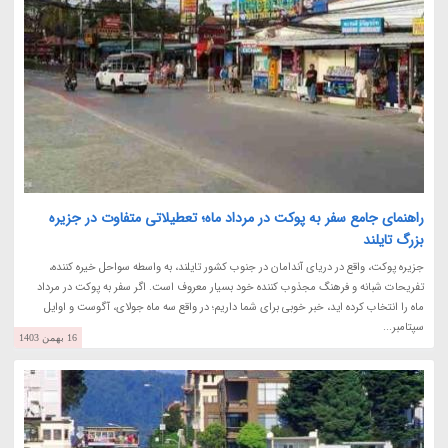
راهنمای جامع سفر به پوکت در مرداد ماه؛ تعطیلاتی متفاوت در جزیره
بزرگ تایلند
جزیره پوکت، واقع در دریای آندامان در جنوب کشور تایلند، به واسطه سواحل خیره کننده،
تفریحات شبانه و فرهنگ مجذوب کننده خود بسیار معروف است. اگر سفر به پوکت در مرداد
ماه را انتخاب کرده اید، خبر خوبی برای شما داریم؛ در واقع سه ماه جولای، آگوست و اوایل
سپتامبر...
16 بهمن 1403