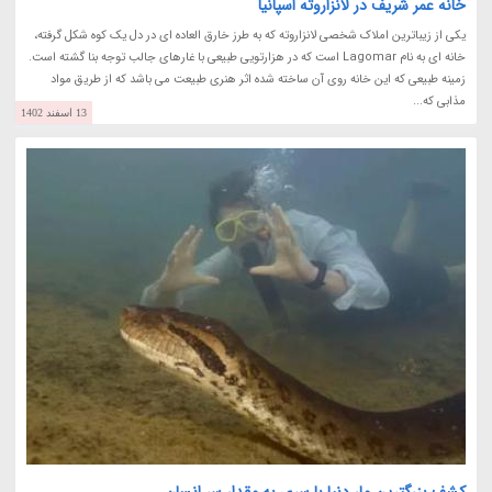
خانه عمر شریف در لانزاروته اسپانیا
یکی از زیباترین املاک شخصی لانزاروته که به طرز خارق العاده ای در دل یک کوه شکل گرفته،
خانه ای به نام Lagomar است که در هزارتویی طبیعی با غارهای جالب توجه بنا گشته است.
زمینه طبیعی که این خانه روی آن ساخته شده اثر هنری طبیعت می باشد که از طریق مواد
مذابی که...
13 اسفند 1402
کشف بزرگترین مار دنیا با سری به مقدار سر انسان