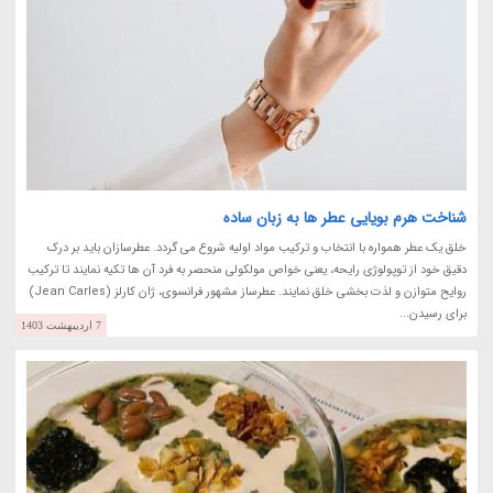
شناخت هرم بویایی عطر ها به زبان ساده
خلق یک عطر همواره با انتخاب و ترکیب مواد اولیه شروع می گردد. عطرسازان باید بر درک
دقیق خود از توپولوژی رایحه، یعنی خواص مولکولی منحصر به فرد آن ها تکیه نمایند تا ترکیب
روایح متوازن و لذت بخشی خلق نمایند. عطرساز مشهور فرانسوی، ژان کارلز (Jean Carles)
برای رسیدن...
7 اردیبهشت 1403