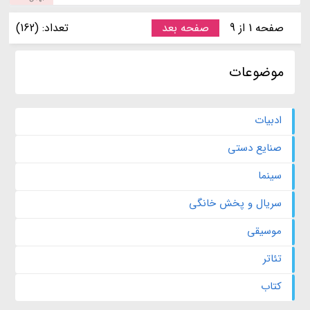
صفحه 1 از 9
صفحه بعد
تعداد: (162)
موضوعات
ادبیات
صنایع دستی
سینما
سریال و پخش خانگی
موسیقی
تئاتر
کتاب