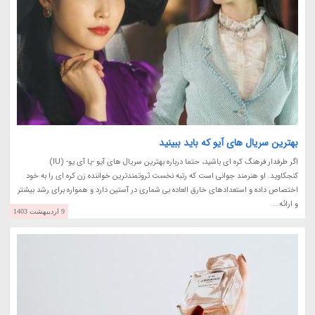
بهترین سریال های آیو که باید ببینید
اگر طرفدار فرهنگ کره ای باشید، حتما درباره بهترین سریال های آیو -یا آی یو- (IU)
کنجکاوید. او هنرمند جوانی است که رتبه نخست ثروتمندترین خواننده زن کره ای را به خود
اختصاص داده و استعدادهای خارق العاده بی شماری در آستین دارد و همواره برای رشد بیشتر
و ارائه...
9 اردیبهشت 1403