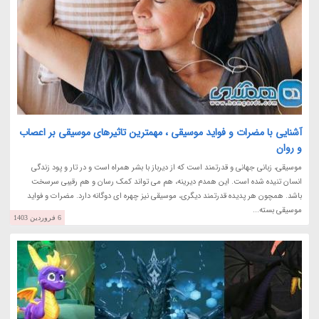
آشنایی با مضرات و فواید موسیقی ، مهمترین تاثیرهای موسیقی بر اعصاب
و روان
موسیقی، زبانی جهانی و قدرتمند است که از دیرباز با بشر همراه است و در تار و پود زندگی
انسان تنیده شده است. این همدم دیرینه، هم می تواند کمک رسان و هم رقیبی سرسخت
باشد. همچون هر پدیده قدرتمند دیگری، موسیقی نیز چهره ای دوگانه دارد. مضرات و فواید
موسیقی بسته...
6 فروردین 1403