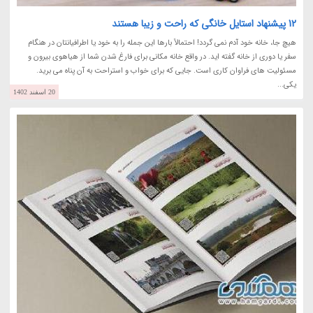
12 پیشنهاد استایل خانگی که راحت و زیبا هستند
هیچ جا، خانه خود آدم نمی گردد! احتمالاً بارها این جمله را به خود یا اطرافیانتان در هنگام
سفر یا دوری از خانه گفته اید. در واقع خانه مکانی برای فارغ شدن شما از هیاهوی بیرون و
مسئولیت های فراوان کاری است. جایی که برای خواب و استراحت به آن پناه می برید.
یکی...
20 اسفند 1402