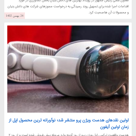
معاون علمی رئیس جمهور در رویداد بهترین های دانش بنیان بخش کشاورزی در مورد
اقدامات اجرا شده برای تسهیل روند رسیدگی به درخواست مجوزهای شرکت های دانش بنیان
و محصولات آن هاصحبت کرد.
24 بهمن 1402
اولین نقدهای هدست ویژن پرو منتشر شد؛ نوآورانه ترین محصول اپل از
زمان اولین آیفون
هدست واقعیت ترکیبی اپل ویژن پرو از روز آدینه وارد مرحله پیش فروش شده است و از روز 2