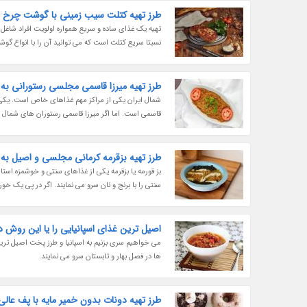
طرز تهیه کتلت سیب زمینی با گوشت چرخ نم
تهیه یک غذای ساده و سریع همواره اولویت افراد شاغل ی
نسبتا سریع کتلت است که می توانید آن را با انواع گوشت ق
طرز تهیه میرزا قاسمی مجلسی رستورانی ب
شمال ایران یکی از مراکز مهم غذاهای خاص است. یکی ا
قاسمی است. اما اگر میرزا قاسمی رستوران های شمال را
طرز تهیه بزقرمه کرمانی مجلسی و اصیل ب
بز قورمه یا بزقرمه یکی از غذاهای سنتی و خوشمزه اس
سنتی را با برنج و نان سرو می نمایند. اگر در پی یک خ
اصیل ترین غذای اسپانیایی را یا این روش 
می خواهیم سری بزنیم به اسپانیا و طرز پخت اصیل ترین
ها در فصل بهار و تابستان سرو می نمایند.
طرز تهیه دونات بدون خمیر مایه با پف عالی