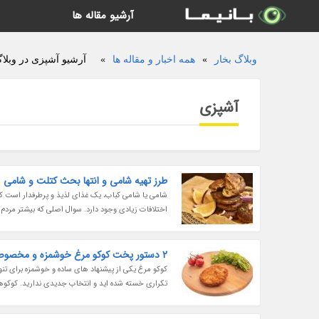
آرشیو مقاله ها
وبلاگ بخار
»
همه اخبار و مقاله ها
»
آرشیو آشپزی در وبلاگ
آشپزی
طرز تهیه شامی و انتها بحث کتلت و شامی
شامی یا شامی کباب، یک غذای لذیذ و پرطرفدار است که م
اختلافات زیادی وجود دارد. سوال اصلی که بیشتر مردم 
2 دستور پخت کوکو مرغ خوشمزه و مخصوص
کوکو مرغ یکی از پیشنهاد های ساده و خوشمزه برای 
تکراری خسته شده اید و انتخاب جدیدی ندارید. کوکوها تن