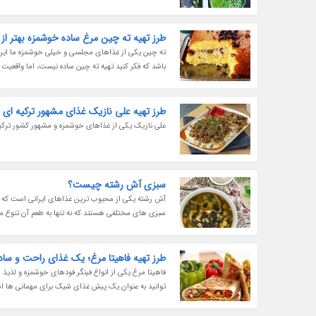
طرز تهیه ته چین مرغ ساده خوشمزه بهتر از 
ته چین یکی از غذاهای مجلسی و خیلی خوشمزه ما ایرا
باشد که فکر کنید تهیه ته چین ساده نیست، اما واقعیت 
طرز تهیه علی نازیک غذای مشهور ترکیه ای
علی نازیک یکی از غذاهای خوشمزه و مشهور کشور ترکی
سبزی آش رشته چیست؟
آش رشته یکی از محبوب ترین غذاهای ایرانی است که با 
سبزی های مختلفی هستند که نه تنها به طعم آن تنوع می
طرز تهیه فاهیتا مرغ؛ یک غذای راحت و ساد
فاهیتا مرغ یکی از انواع فینگر فودهای خوشمزه و لذیذ
توانید به عنوان یک پیش غذای شیک برای مهمانی ها اس