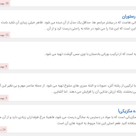
28 بهمن 1402
رستوران
نی هاست که در بیشتر مراسم ها، حداقل یک مدل از آن دیده می شود. ظاهر خیلی زیبای آن شاید باعث 
این است که این غذا را می شود در خانه به راحتی درست کرد و از آن...
15 بهمن 1402
ه است که از ترکیب بورانی بادمجان با نوی سس گوشت تهیه می شود.
9 بهمن 1402
ترکیبی از رشته آش، حبوبات و البته سبزی های متنوع تهیه می شود. از جمله عناصر مهم و بی نظیر این 
 بخشند، بلکه ارزش غذایی آن را افزایش می دهند. اما آشنایی...
3 بهمن 1402
ه مکزیکی!
 مکزیکی است که با مواد در دسترس به سادگی درست می شود، فاهیتا مرغ طرفداران زیادی دارد و از آن م
تفاده کنید طعم اصلی این غذا مربوط به ادویه های آن است.
24 دی 1402