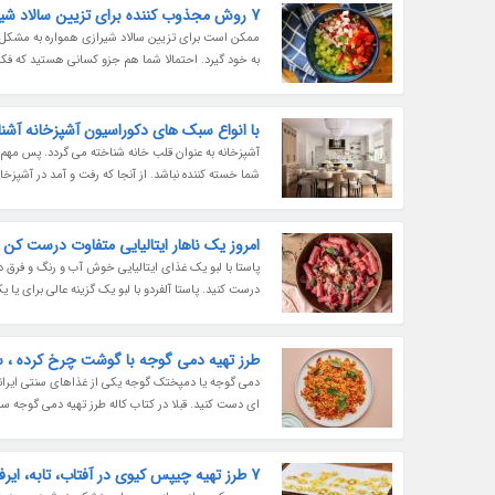
7 روش مجذوب کننده برای تزیین سالاد شیرازی
ممکن است برای تزیین سالاد شیرازی همواره به مشکل
به خود گیرد. احتمالا شما هم جزو کسانی هستید که فکر 
با انواع سبک های دکوراسیون آشپزخانه آشنا
آشپزخانه به عنوان قلب خانه شناخته می گردد. پس مهم 
شما خسته کننده نباشد. از آنجا که رفت و آمد در آشپزخ
امروز یک ناهار ایتالیایی متفاوت درست کن ، 
پاستا با لبو یک غذای ایتالیایی خوش آب و رنگ و فرق 
درست کنید. پاستا آلفردو با لبو یک گزینه عالی برای یا 
طرز تهیه دمی گوجه با گوشت چرخ کرده ، 
دمی گوجه یا دمپختک گوجه یکی از غذاهای سنتی ایرانی
ای دست کنید. قبلا در کتاب کاله طرز تهیه دمی گوجه ساد
7 طرز تهیه چیپس کیوی در آفتاب، تابه، ایرفرایر، فر، شوفاژ و مایکروویو