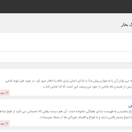
 بخار
ی توان آن را به عنوان پیش غذا یا غذای اصلی برای شام یا ناهار سرو کرد. در مورد طرز تهیه شامی
پس از شنیدن نام شامی از خود می پرسند این است که آیا شامی کباب...
24 بهمن 1403
تنوع بخشیدن به فهرست غذای هفتگی خانواده است. آن هم درست وقتی که احساس می کنید از طبخ غذاه
وع بسیار بالایی دارند و با انواع و اقسام خوراکی ها از جمله سبزیجات...
21 بهمن 1403